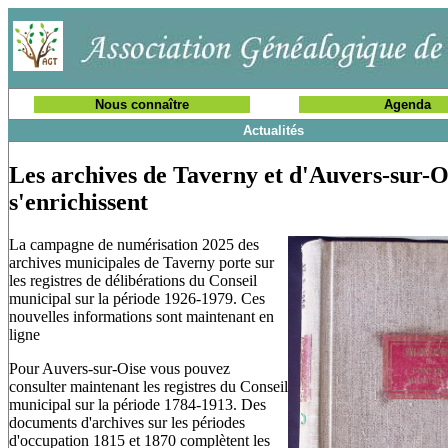
Nous connaître
Agenda
Actualités
Les archives de Taverny et d'Auvers-sur-O
s'enrichissent
La campagne de numérisation 2025 des
archives municipales de Taverny porte sur
les registres de délibérations du Conseil
municipal sur la période 1926-1979. Ces
nouvelles informations sont maintenant en
ligne
Pour Auvers-sur-Oise vous pouvez
consulter maintenant les registres du Conseil
municipal sur la période 1784-1913. Des
documents d'archives sur les périodes
d'occupation 1815 et 1870 complètent les